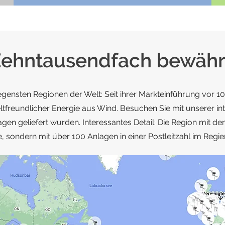
ehntausendfach bewähr
legensten Regionen der Welt: Seit ihrer Markteinführung vor
reundlicher Energie aus Wind. Besuchen Sie mit unserer int
gen geliefert wurden. Interessantes Detail: Die Region mit den
, sondern mit über 100 Anlagen in einer Postleitzahl im Regi