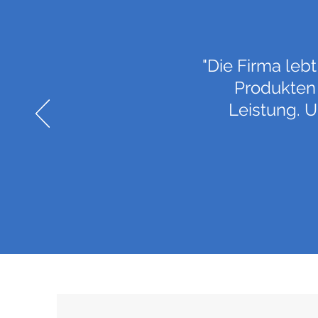
"Die Firma leb
Produkten 
Leistung. 