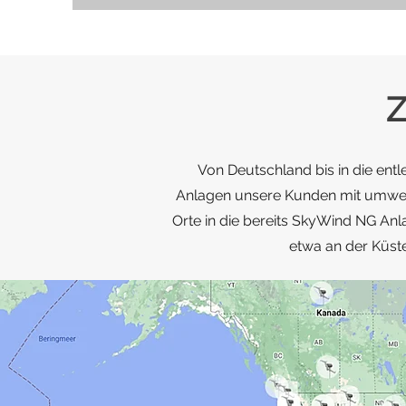
Z
Von Deutschland bis in die ent
Anlagen unsere Kunden mit umweltf
Orte in die bereits SkyWind NG Anla
etwa an der Küste