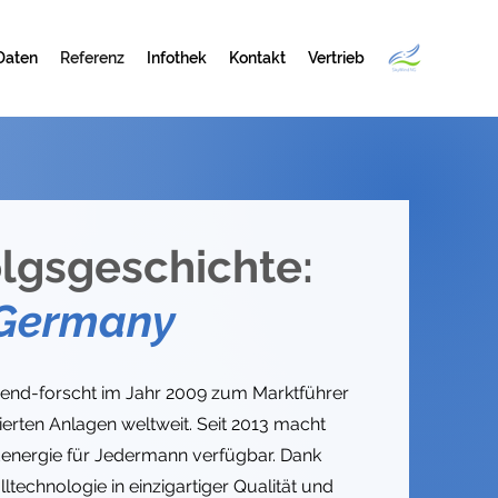
Daten
Referenz
Infothek
Kontakt
Vertrieb
olgsgeschichte:
 Germany
gend-forscht im Jahr 2009 zum Marktführer
lierten Anlagen weltweit.
Seit 2013 macht
nergie für Jedermann verfügbar. Dank
ltechnologie in einzigartiger Qualität und