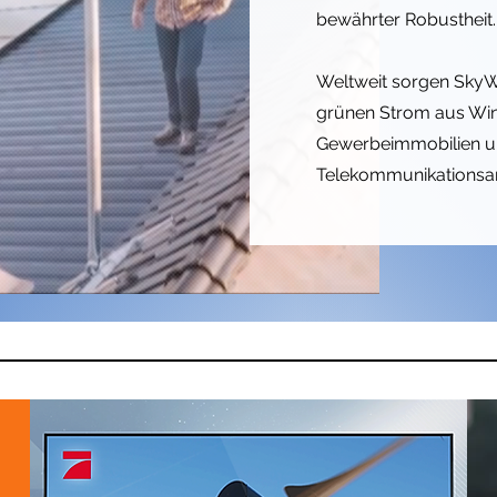
bewährter Robustheit
Weltweit sorgen SkyW
grünen Strom aus Wi
Gewerbeimmobilien und
Telekommunikationsan