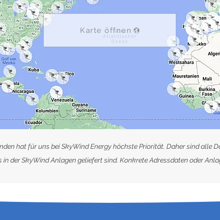
Karte öffnen
den hat für uns bei SkyWind Energy höchste Priorität. Daher sind alle Da
aus in der SkyWind Anlagen geliefert sind. Konkrete Adressdaten oder An