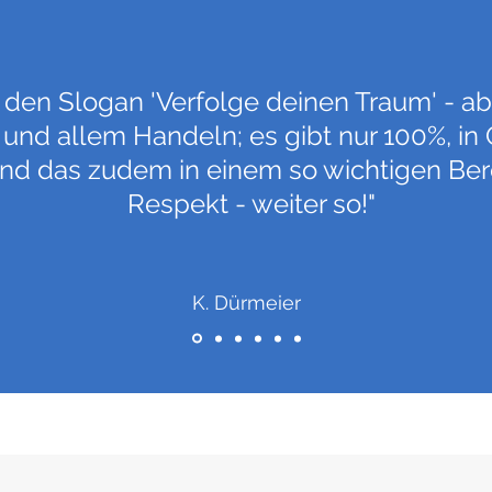
t den Slogan 'Verfolge deinen Traum' - ab
und allem Handeln; es gibt nur 100%, in 
Und das zudem in einem so wichtigen Ber
Respekt - weiter so!"
K. Dürmeier