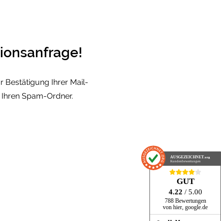
tionsanfrage!
r Bestätigung Ihrer Mail-
s Ihren Spam-Ordner.
AUSGEZEICHNET
.org
Kundenbewertungen
GUT
4.22
/ 5.00
788 Bewertungen
von hier, google.de